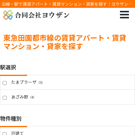
沿線・駅で賃貸アパート・賃貸マンション・貸家を探す｜ヨウザン：
あざみ野、たまプラーザの賃貸マンション・アパート等の不動産情報
をお届けします♪
東急田園都市線の賃貸アパート・賃貸
マンション・貸家を探す
駅選択
たまプラーザ
（5）
あざみ野
（4）
物件種別
戸建て