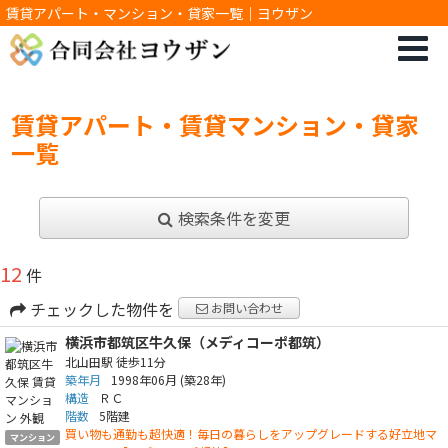
賃貸アパート・マンション・貸家一覧｜ヨウザン
賃貸アパート・賃貸マンション・貸家
一覧
検索条件を変更
12
件
チェックした物件を
お問い合わせ
横浜市都筑区牛久保（メディコーポ都筑）
北山田駅
徒歩11分
築年月
1998年06月
(築28年)
構造
ＲＣ
階数
5階建
買い物も通勤も超快適！毎日の暮らしをアップグレードする好立地マ
マンション